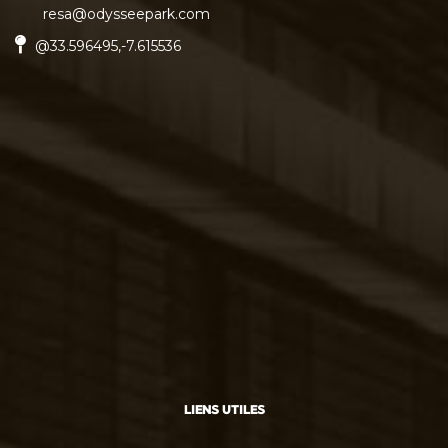
resa@odysseepark.com
@33.596495,-7.615536
LIENS UTILES