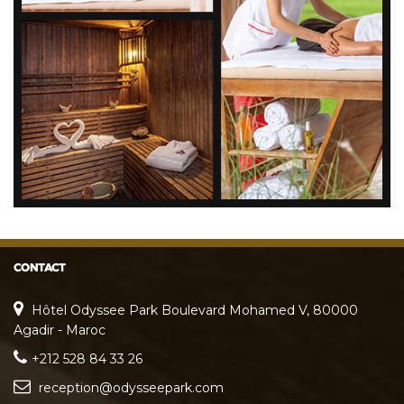
CONTACT
Hôtel Odyssee Park Boulevard Mohamed V, 80000
Agadir - Maroc
+212 528 84 33 26
reception@odysseepark.com